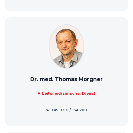
Dr. med. Thomas Morgner
Arbeitsmedizinischer Dienst
📞 +49 3731 / 164 780