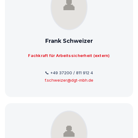
Frank Schweizer
Fachkraft für Arbeitssicherheit (extern)
📞 +49 37200 / 811 912 4
f.schweizer@dgt-mbh.de