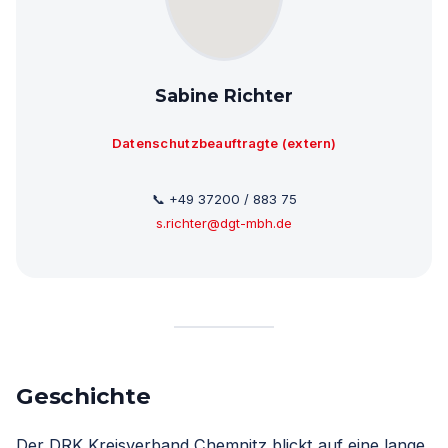
Sabine Richter
Datenschutzbeauftragte (extern)
📞 +49 37200 / 883 75
s.richter@dgt-mbh.de
Geschichte
Der DRK Kreisverband Chemnitz blickt auf eine lange